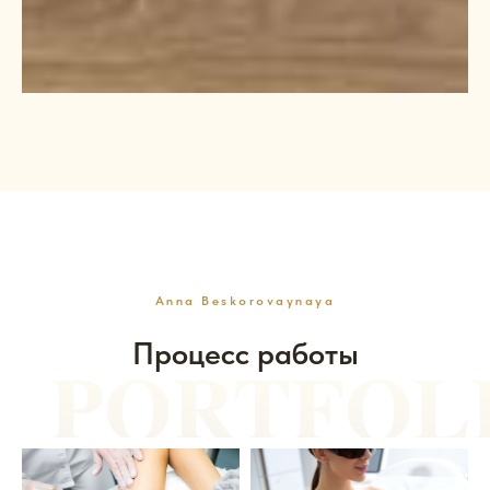
Anna Beskorovaynaya
Процесс работы
PORTFOL