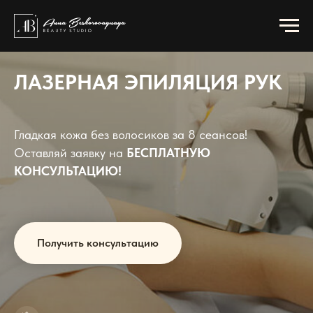
ЛАЗЕРНАЯ ЭПИЛЯЦИЯ РУК
Гладкая кожа без волосиков за 8 сеансов!
Оставляй заявку на
БЕСПЛАТНУЮ
КОНСУЛЬТАЦИЮ!
Получить консультацию