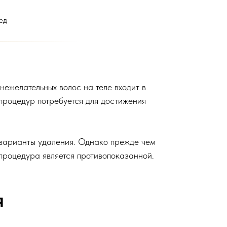
ед
ежелательных волос на теле входит в
 процедур потребуется для достижения
е варианты удаления. Однако прежде чем
 процедура является противопоказанной.
я