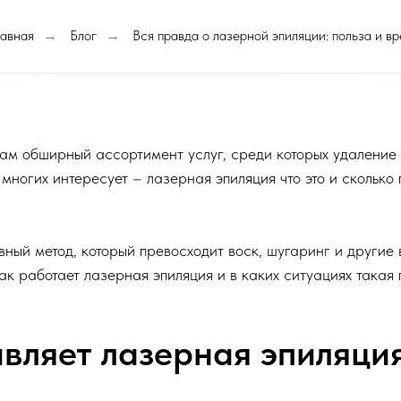
лавная
Блог
Вся правда о лазерной эпиляции: польза и вр
→
→
м обширный ассортимент услуг, среди которых удаление н
многих интересует – лазерная эпиляция что это и сколько
вный метод, который превосходит воск, шугаринг и други
ак работает лазерная эпиляция и в каких ситуациях такая
авляет лазерная эпиляци