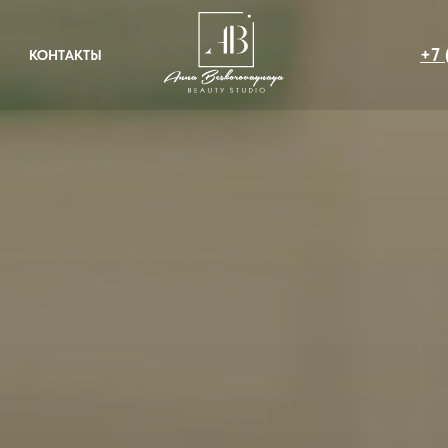
+7
КОНТАКТЫ