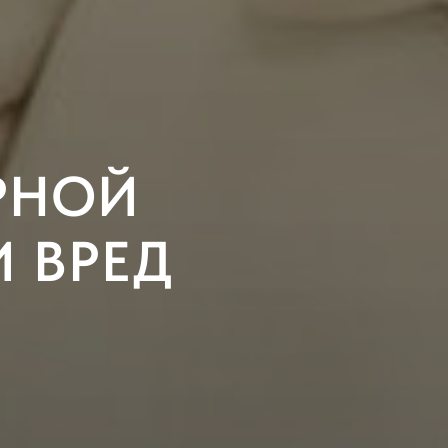
ЕРНОЙ
И ВРЕД