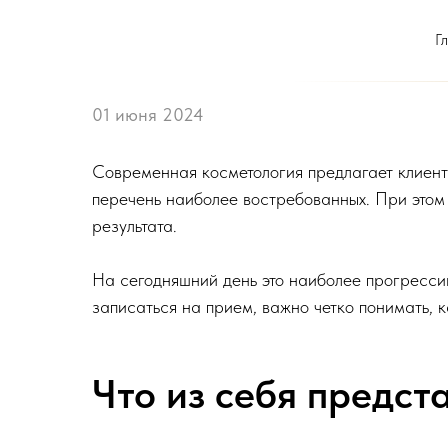
Г
01 июня 2024
Современная косметология предлагает клиента
перечень наиболее востребованных. При этом 
результата.
На сегодняшний день это наиболее прогресси
записаться на прием, важно четко понимать, к
Что из себя предст